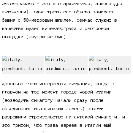
антонеллиана
- это его архитектор, алессандро
антонелли). одна треть его объёма занимает
башня с 50-метровым шпилем. сейчас служит в
качестве музея кинематографа и смотровой
площадки (внутри не был).
довольно-таки интересная ситуация, когда в
главном на тот момент городе новой италии
(возводить синагогу начали сразу после
объединения итальянских земель) власти
разрешили строительство гигантской синагоги, и
это притом, что права евреев в италии ещё