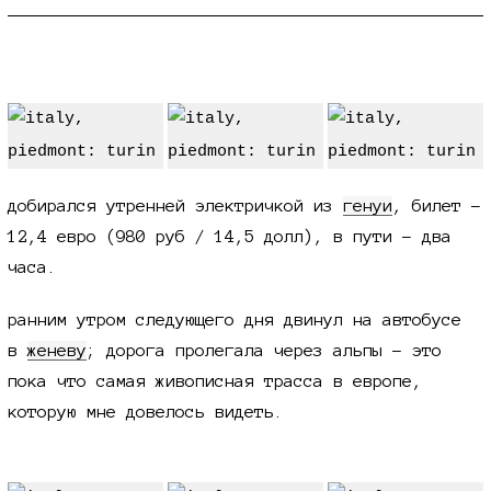
дорожно-жилищное
добирался утренней электричкой из
генуи
, билет -
12,4 евро (980 руб / 14,5 долл), в пути - два
часа.
ранним утром следующего дня двинул на автобусе
в
женеву
; дорога пролегала через альпы - это
пока что самая живописная трасса в европе,
которую мне довелось видеть.