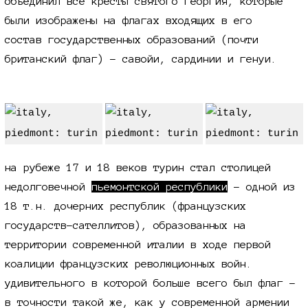
объединил все кресты святого георгия, которые
были изображены на флагах входящих в его
состав государственных образований (почти
британский флаг) - савойи, сардинии и генуи.
на рубеже 17 и 18 веков турин стал столицей
недолговечной
пьемонтской республики
- одной из
18 т.н. дочерних республик (французских
государств-сателлитов), образованных на
территории современной италии в ходе первой
коалиции французских революционных войн.
удивительного в которой больше всего был флаг -
в точности такой же, как у современной армении