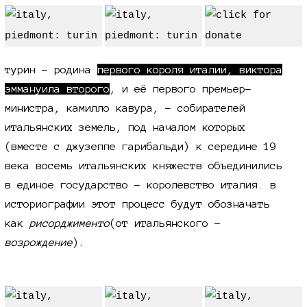
турин - родина
первого короля италии, виктора
эммануила второго
, и её первого премьер-
министра, камилло кавура, - собирателей
итальянских земель, под началом которых
(вместе с джузеппе гарибальди) к середине 19
века восемь итальянских княжеств объединились
в единое государство - королевство италия. в
историографии этот процесс будут обозначать
как
рисорджименто
(от итальянского -
возрождение
).