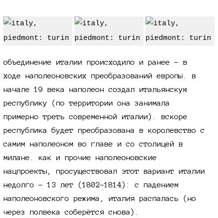
объединение италии происходило и ранее - в
ходе наполеоновских преобразований европы. в
начале 19 века наполеон создал итальянскую
республику (по территории она занимала
примерно треть современной италии). вскоре
республика будет преобразована в королевство с
самим наполеоном во главе и со столицей в
милане. как и прочие наполеоновские
нацпроекты, просуществовал этот вариант италии
недолго - 13 лет (1802-1814): с падением
наполеоновского режима, италия распалась (но
через полвека соберётся снова).