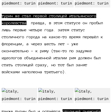
турин же стал первой столицей итальянского
королевства
. правда, в этом статусе он пробыл
лишь первые четыре года. затем статус
столичного города на какое-то время перешёл к
флоренции, а через шесть лет - уже
окончательно - к риму (так-то по задумке
идеологов объединенной италии рим должен был
стать столицей сразу, но тот был занят
войсками наполеона третьего).
также турин был и остаётся
столицей пьемонта
.