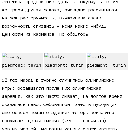
это типа предложение сделать покупку; а в это
же время другая макака, очевидно рассчитывая
на мою растерянность, вынюхивала сзади
возможность спиздить у меня какие-нибудь
ценности из карманов. но обошлось.
12 лет назад в турине случились олимпийские
игры; оставшаяся после них олимпийская
деревня, как это часто бывает, на долгое время
оказалась невостребованной. зато в пустующих
ещё совсем недавно зданиях теперь компактно
проживает целая тысяча (кто-то посчитал)
чёрных чертей: мигранты успели сквоттировать