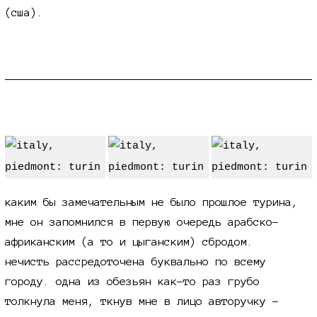
(сша).
турин мигрантский
каким бы замечательным не было прошлое турина,
мне он запомнился в первую очередь арабско-
африканским (а то и цыганским) сбродом.
нечисть рассредоточена буквально по всему
городу. одна из обезьян как-то раз грубо
толкнула меня, ткнув мне в лицо авторучку -