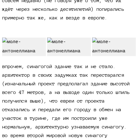
совсем недавно (не говоря уже о том, что их
ждёт через несколько десятилетий) попирались
примерно так же, как и везде в европе.
впрочем, синагогой здание так и не стало.
архитектор в своих задумках так перестарался
(изначальный проект предполагал здание высотой
всего 47 метров, а на выходе один только шпиль
получился выше), что евреи от проекта
отказались и передали его городу в обмен на
участок в турине, где им построили уже
нормальную, архитектурно узнаваемую синагогу.
во время второй мировой новую синагогу