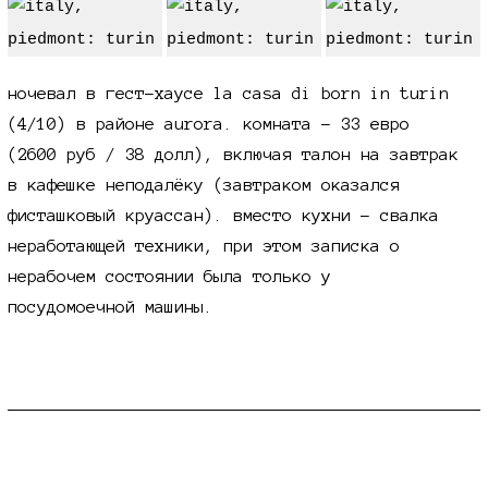
ночевал в гест-хаусе la casa di born in turin
(4/10) в районе aurora. комната - 33 евро
(2600 руб / 38 долл), включая талон на завтрак
в кафешке неподалёку (завтраком оказался
фисташковый круассан). вместо кухни - свалка
неработающей техники, при этом записка о
нерабочем состоянии была только у
посудомоечной машины.
немного истории