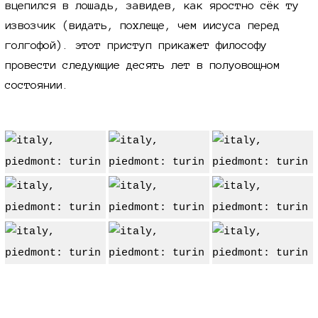
вцепился в лошадь, завидев, как яростно сёк ту
извозчик (видать, похлеще, чем иисуса перед
голгофой). этот приступ прикажет философу
провести следующие десять лет в полуовощном
состоянии.