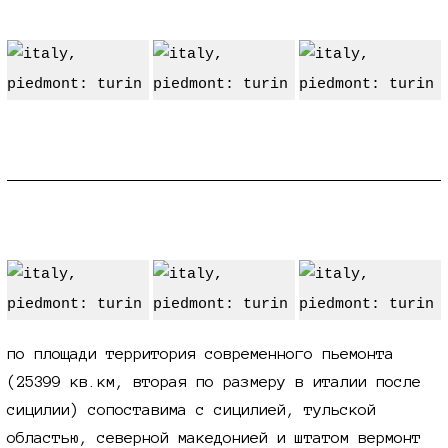
территориальное
по площади территория современного пьемонта
(25399 кв.км, вторая по размеру в италии после
сицилии) сопоставима с сицилией, тульской
областью, северной македонией и штатом вермонт