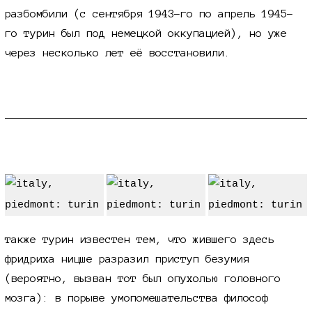
разбомбили (с сентября 1943-го по апрель 1945-
го турин был под немецкой оккупацией), но уже
через несколько лет её восстановили.
ницше
также турин известен тем, что жившего здесь
фридриха ницше разразил приступ безумия
(вероятно, вызван тот был опухолью головного
мозга): в порыве умопомешательства философ