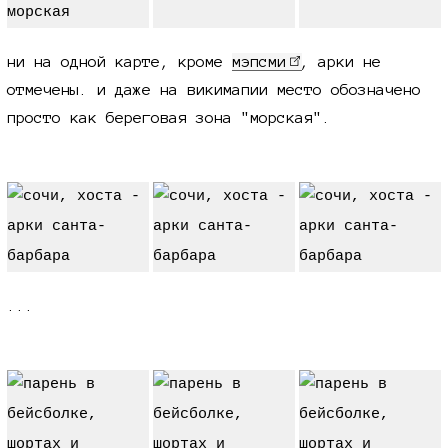
ни на одной карте, кроме
мэпсми
, арки не
отмечены. и даже на викимапии место обозначено
просто как береговая зона "морская".
...