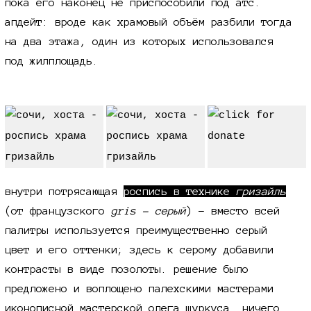
пока его наконец не приспособили под атс.
апдейт: вроде как храмовый объём разбили тогда
на два этажа, один из которых использовался
под жилплощадь.
внутри потрясающая
роспись в технике
гризайль
(от французского
gris - серый
)
- вместо всей
палитры используется преимущественно серый
цвет и его оттенки; здесь к серому добавили
контрасты в виде позолоты. решение было
предложено и воплощено палехскими мастерами
иконописной мастерской олега шуркуса. ничего