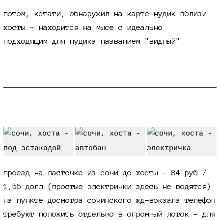
потом, кстати, обнаружил на карте нудик вблизи
хосты - находится на мысе с идеально
подходящим для нудика названием "видный".
дорожное
проезд на ласточке из сочи до хосты -
84 руб /
1,56 долл
(простые электрички здесь не водятся).
на пункте досмотра сочинского жд-вокзала телефон
требуют положить отдельно в огромный лоток - для