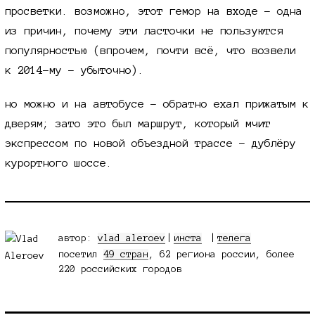
просветки. возможно, этот гемор на входе - одна
из причин, почему эти ласточки не пользуются
популярностью (впрочем, почти всё, что возвели
к 2014-му
- убыточно).
но можно и на автобусе - обратно ехал прижатым к
дверям; зато это был маршрут, который мчит
экспрессом по новой объездной трассе - дублёру
курортного шоссе.
автор:
vlad aleroev
|
инста
телега
посетил
49 стран
, 62 региона россии, более
220 российских городов