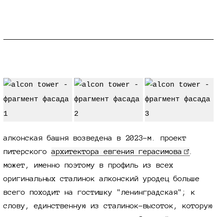
как оно получилось
алконская башня возведена в
2023-м.
проект
питерского
архитектора евгения герасимова
.
может, именно поэтому в профиль из всех
оригинальных сталинок алконский уродец больше
всего походит на гостишку "ленинградская"; к
слову, единственную из сталинок-высоток, которую