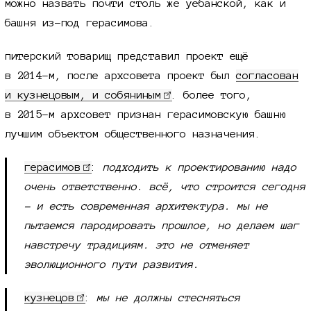
можно назвать почти столь же уебанской, как и
башня из-под герасимова.
питерский товарищ представил проект ещё
в 2014-м
, после архсовета проект был
согласован
и кузнецовым, и собяниным
. более того,
в 2015-м
архсовет признан герасимовскую башню
лучшим объектом общественного назначения.
герасимов
:
подходить к проектированию надо
очень ответственно. всё, что строится сегодня
- и есть современная архитектура. мы не
пытаемся пародировать прошлое, но делаем шаг
навстречу традициям. это не отменяет
эволюционного пути развития.
кузнецов
:
мы не должны стесняться