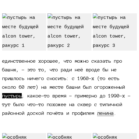
что было до
единственное хорошее, что можно сказать про
башню, - это то, что ради неё вроде бы не
пришлось ничего сносить:
с 1960-х
(то есть
около
60 лет)
на месте башни был огороженный
пустырь
; какое-то время - примерно до
1990-х
-
тут было что-то похожее на сквер с типичной
районной доской почёта и профилем
ленина
.