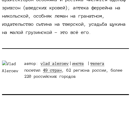
эрихсон (шведских кровей); аптека феррейна на
никольской, особняк леман на гранатном,
издательство сытина на тверской, усадьба щукина
на малой грузинской - это всё его.
автор:
vlad aleroev
|
инста
телега
посетил
49 стран
, 62 региона россии, более
220 российских городов