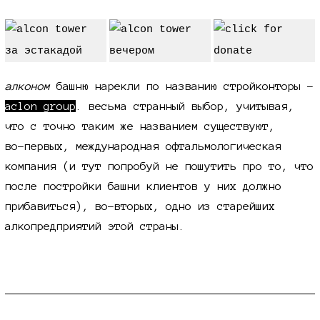
алконом
башню нарекли по названию стройконторы -
aclon group
. весьма странный выбор, учитывая,
что с точно таким же названием существуют,
во-первых,
международная офтальмологическая
компания (и тут попробуй не пошутить про то, что
после постройки башни клиентов у них должно
прибавиться),
во-вторых,
одно из старейших
алкопредприятий этой страны.