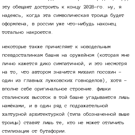
эту обещают достроить к концу
2028-го.
ну, я
надеюсь, когда эта символическая троица будет
оформлена, в россии уже что-нибудь наконец
тотально накроется.
некоторые также причисляют к новодельным
псевдосталинкам башню на оружейном (которая мне
лично кажется дико симпатичной, и это несмотря
на то, что автором значится михаил посохин -
один из главных лужковских говноделов), хотя -
вполне себе оригинальное строение. фишки
сталинских высоток в той башне угадываются лишь
намёками, и в один ряд с подражательной
халтурной архитектуркой (типа обозначенной выше
троицы) ставят лишь те, кто не может отличить
стилизацию от бутафории.