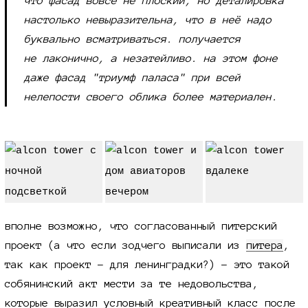
что фасад вовсе не плоский, но деталировка
настолько невыразительна, что в неё надо
буквально всматриваться. получается
не лаконично,
а незатейливо. на этом фоне
даже фасад "триумф паласа" при всей
нелепости своего облика более материален.
вполне возможно, что согласованный питерский
проект (а что если зодчего выписали из
питера
,
так как проект - для ленинградки?) - это такой
собянинский акт мести за те недовольства,
которые выразил условный креативный класс после