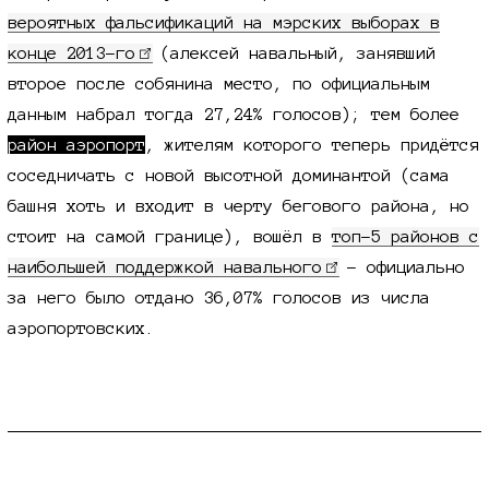
вероятных фальсификаций на мэрских выборах в
конце
2013-го
(алексей навальный, занявший
второе после собянина место, по официальным
данным набрал тогда 27,24% голосов); тем более
район аэропорт
, жителям которого теперь придётся
соседничать с новой высотной доминантой (сама
башня хоть и входит в черту бегового района, но
стоит на самой границе), вошёл в
топ-5
районов с
наибольшей поддержкой навального
- официально
за него было отдано 36,07% голосов из числа
аэропортовских.
нейминг