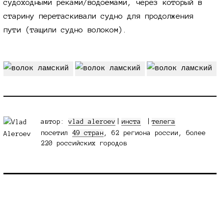
судоходными реками/водоёмами, через который в
старину перетаскивали судно для продолжения
пути (тащили судно волоком).
автор:
vlad aleroev
|
инста
телега
посетил
49 стран
, 62 региона россии, более
220 российских городов