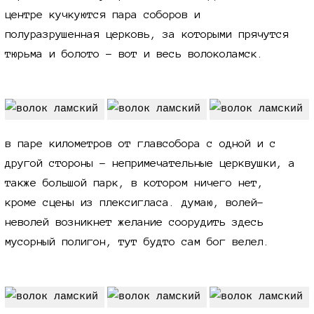
центре кучкуются пара соборов и
полуразрушенная церковь, за которыми прячутся
тюрьма и болото - вот и весь волоколамск.
в паре километров от главсобора с одной и с
другой стороны - непримечательные церквушки, а
также большой парк, в котором ничего нет,
кроме сцены из плексигласа. думаю, волей-
неволей возникнет желание соорудить здесь
мусорный полигон, тут будто сам бог велел.