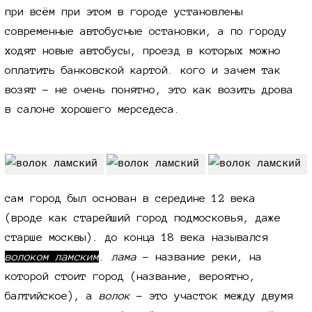
при всём при этом в городе установлены
современные автобусные остановки, а по городу
ходят новые автобусы, проезд в которых можно
оплатить банковской картой. кого и зачем так
возят - не очень понятно, это как возить дрова
в салоне хорошего мерседеса.
сам город был основан в середине 12 века
(вроде как старейший город подмосковья, даже
старше москвы). до конца 18 века назывался
волоком ламским
.
лама
- название реки, на
которой стоит город (название, вероятно,
балтийское), а
волок
- это участок между двумя