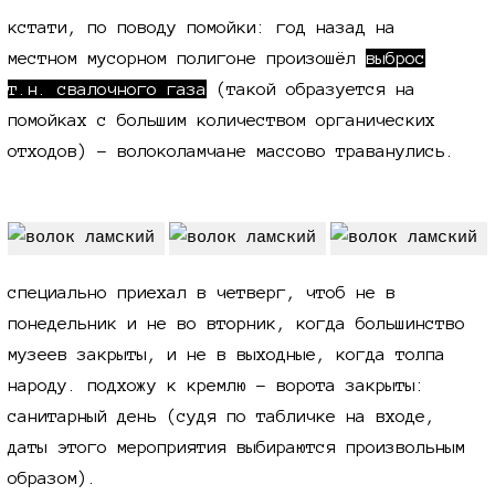
кстати, по поводу помойки: год назад на
местном мусорном полигоне произошёл
выброс
т.н. свалочного газа
(такой образуется на
помойках с большим количеством органических
отходов) - волоколамчане массово траванулись.
специально приехал в четверг, чтоб не в
понедельник и не во вторник, когда большинство
музеев закрыты, и не в выходные, когда толпа
народу. подхожу к кремлю - ворота закрыты:
санитарный день (судя по табличке на входе,
даты этого мероприятия выбираются произвольным
образом).