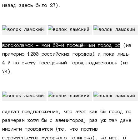
назад здесь было 27).
волоколамск - мой 60-й посещённый город рф
(из
примерно 1200 российских городов) и пока лишь
4-й по счёту посещённый город подмосковья (из
74).
сделал предположение, что этот как бы город по
размерам хотя бы с звенигород, раз уж там даже
митинги проводятся (те, что против
строительства мусорного полигона), но нет: в