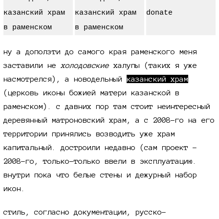
ну а доползти до самого края раменского меня
заставили не
холодовские
халупы (таких я уже
насмотрелся), а новодельный
казанский храм
(церковь иконы божией матери казанской в
раменском). с давних пор там стоит неинтересный
деревянный матроновский храм, а с
2008-го
на его
территории принялись возводить уже храм
капитальный. достроили недавно (сам проект -
2008-го,
только-только ввели в эксплуатацию.
внутри пока что белые стены и дежурный набор
икон.
стиль, согласно документации, русско-