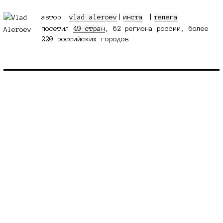
автор:
vlad aleroev
|
инста
телега
посетил
49 стран
, 62 региона россии, более
220 российских городов