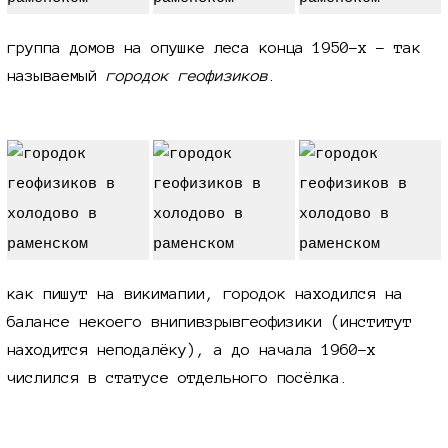
группа домов на опушке леса конца
1950-х
- так
называемый
городок геофизиков
.
как пишут на викимапии, городок находился на
балансе некоего внипивзрывгеофизики (институт
находится неподалёку), а до начала
1960-х
числился в статусе отдельного посёлка.