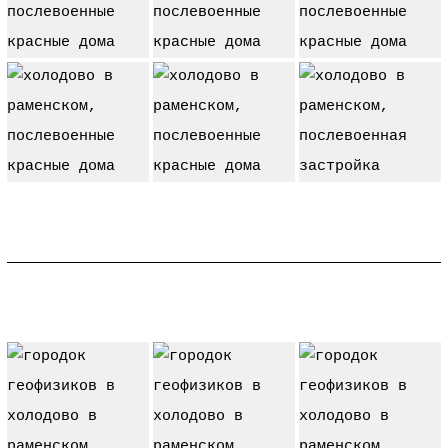
городок геофизиков