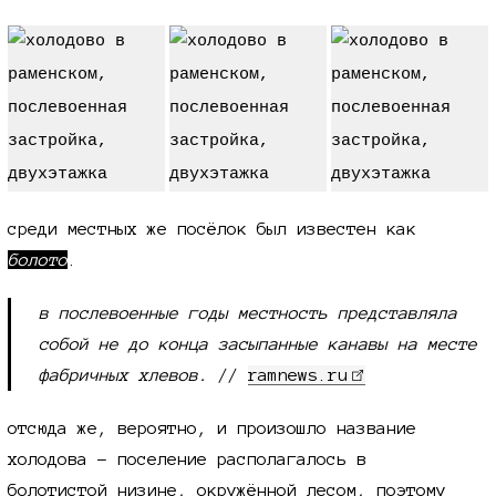
среди местных же посёлок был известен как
болото
.
в послевоенные годы местность представляла
собой не до конца засыпанные канавы на месте
фабричных хлевов.
//
ramnews.ru
отсюда же, вероятно, и произошло название
холодова - поселение располагалось в
болотистой низине, окружённой лесом, поэтому