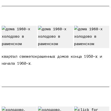
...
квартал свежепокрашенных домов конца
1950-х
и
начала
1960-х
.
новый казанский храм