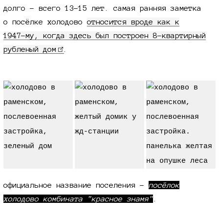
долго - всего
13-15
лет. самая ранняя заметка
о посёлке холодово
относится вроде как к
1947-му
, когда здесь был построен 8-квартирный
рубленый дом
.
официальное название поселения -
посёлок
холодово комбината "красное знамя"
.