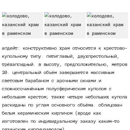
апдейт: конструктивно храм относится к крестово-
купольному типу. пятиглавый, двухпрестольный,
трёхапсидный. в высоту, предположительно, метров
20. центральный объём завершается массивным
световым барабаном с арочными окнами и
сложносочинённым полусферическим куполом с
небольшим крестом; также четыре небольших купола
раскиданы по углам основного объёма. облицован
белым керамическим кирпичом (вроде как
изготовлен по индивидуальному заказу каким-то
рязанским кирпичзаводом).