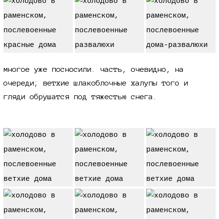
многое уже посносили. часть, очевидно, на
очереди; ветхие шлакоблочные халупы того и
гляди обрушатся под тяжестью снега.