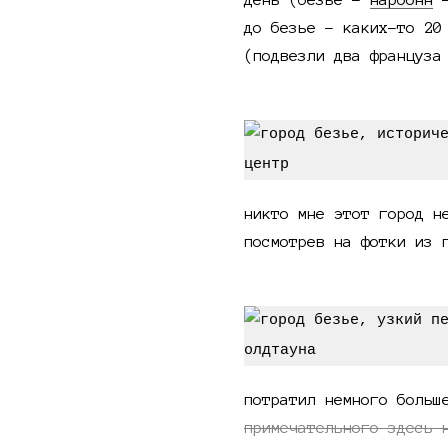
до безье - каких-то 20
(подвезли два француза
никто мне этот город н
посмотрев на фотки из 
потратил немного боль
примечательного здесь 