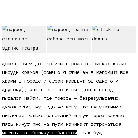
в поисках съестного
дошёл почти до окраины города в поисках каких-
нибудь храмов (обычно я отмечаю в
мэпсми
все
храмы в городе и строю маршрут от одного к
другому), как внезапно меня одолел голод;
пытался найти, где поесть - безрезультатно.
думаю себе, ну ведь не могут же лягушатники
питаться только багетами? и тут через каждые
пять минут мне на пути начинают встречаться
местные в обнимку с багетом
, как будто