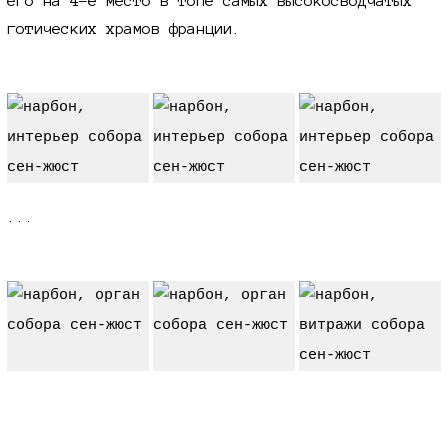
его на 4-е место в топе самых высокосводчатых
готических храмов франции.
...