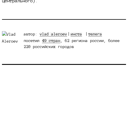
центрального).
автор:
vlad aleroev
|
инста
телега
посетил
49 стран
, 62 региона россии, более
220 российских городов