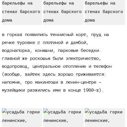
в горках появились теннисный корт, пруд на
речке туровке с плотиной и дамбой,
водонапорка, конюшни, парковые беседки.
главной же роскошью были электричество,
водопровод, центральное отопление и телефон
(вообще, хайтек здесь хорошо приживается:
напомню, про макинтоши в ленин-центре -
музейщики разжились ими в конце
1980-х
).