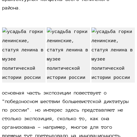
района.
основная часть экспозиции повествует о
"победоносном шествии большевистской диктатуры
по россии". но интерес здесь представляет не
столько экспозиция, сколько то, как она
организована - например, многое для того
времени тут претендовало на инновационность.