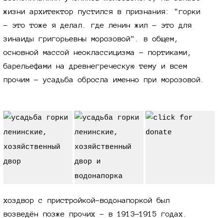
жизни архитектор пустился в признания: "горки
- это тоже я делал. где ленин жил - это для
зинаиды григорьевны морозовой". в общем,
основной массой неоклассицизма - портиками,
барельефами на древнегреческую тему и всем
прочим - усадьба обросла именно при морозовой.
хоздвор с пристройкой-водонапоркой был
возведён позже прочих - в
1913—1915
годах.