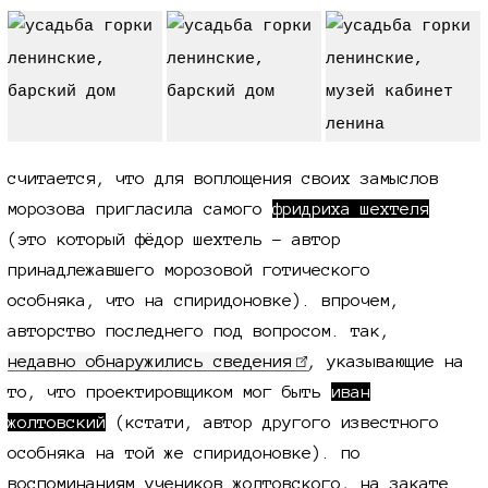
считается, что для воплощения своих замыслов
морозова пригласила самого
фридриха шехтеля
(это который фёдор шехтель - автор
принадлежавшего морозовой готического
особняка, что на спиридоновке). впрочем,
авторство последнего под вопросом. так,
недавно обнаружились сведения
, указывающие на
то, что проектировщиком мог быть
иван
жолтовский
(кстати, автор другого известного
особняка на той же спиридоновке). по
воспоминаниям учеников жолтовского, на закате