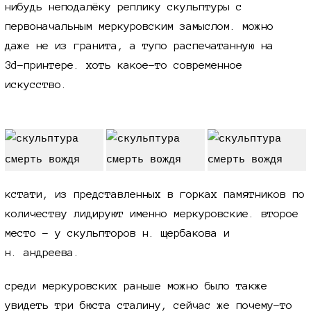
нибудь неподалёку реплику скульптуры с
первоначальным меркуровским замыслом. можно
даже не из гранита, а тупо распечатанную на
3d-принтере.
хоть какое-то современное
искусство.
кстати, из представленных в горках памятников по
количеству лидируют именно меркуровские. второе
место - у скульпторов
н. щербакова
и
н. андреева.
среди меркуровских раньше можно было также
увидеть три бюста сталину, сейчас же почему-то