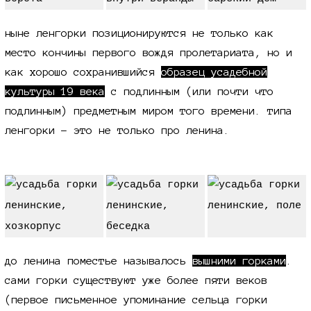
ныне ленгорки позиционируются не только как
место кончины первого вождя пролетариата, но и
как хорошо сохранившийся
образец усадебной
культуры
19 века
с подлинным (или почти что
подлинным) предметным миром того времени. типа
ленгорки - это не только про ленина.
до ленина поместье называлось
вышними горками
.
сами горки существуют уже более пяти веков
(первое письменное упоминание сельца горки