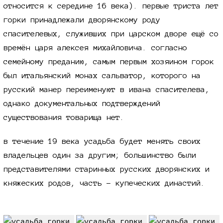
относится к середине
16 века
). первые триста лет
горки принадлежали дворянскому роду
спасителевых, служивших при царском дворе ещё со
времён царя алексея михайловича. согласно
семейному преданию, самым первым хозяином горок
был итальянский монах сальватор, которого на
русский манер переименуют в ивана спасителева,
однако документальных подтверждений
существования товарища нет.
в течение 19 века усадьба будет менять своих
владельцев один за другим; большинство были
представителями старинных русских дворянских и
княжеских родов, часть - купеческих династий.