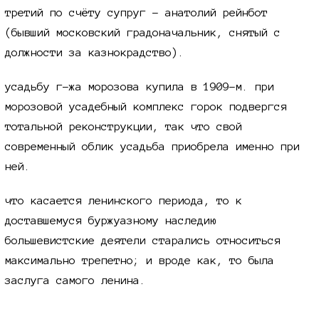
третий по счёту супруг - анатолий рейнбот
(бывший московский градоначальник, снятый с
должности за казнокрадство).
усадьбу г-жа морозова купила в
1909-м
. при
морозовой усадебный комплекс горок подвергся
тотальной реконструкции, так что свой
современный облик усадьба приобрела именно при
ней.
что касается ленинского периода, то к
доставшемуся буржуазному наследию
большевистские деятели старались относиться
максимально трепетно; и вроде как, то была
заслуга самого ленина.