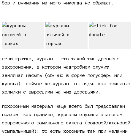
бор и внимания на него никогда не обращал.
если кратко, курган - это такой тип древнего
захоронения, в котором надгробием служит
земляная насыпь (обычно в форме полусферы или
купола). сейчас же курганы выглядят как земляные
холмики с выросшими на них деревьями.
похоронный материал чаще всего был представлен
прахом. как правило, курганы служили аналогом
современного фамильного склепа (родовой/клановой
усыпальницей); то есть хоронить там при желании