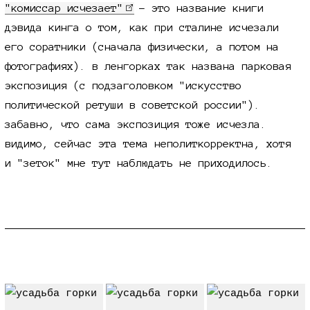
"комиссар исчезает"
- это название книги
дэвида кинга о том, как при сталине исчезали
его соратники (сначала физически, а потом на
фотографиях). в ленгорках так названа парковая
экспозиция (с подзаголовком "искусство
политической ретуши в советской россии").
забавно, что сама экспозиция тоже исчезла.
видимо, сейчас эта тема неполиткорректна, хотя
и "зеток" мне тут наблюдать не приходилось.
ленин-центр