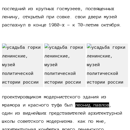
последний из крупных госмузеев, посвященных
ленину, открытый при совке. свои двери музей
распахнул в конце
1980-х -
к 70-летию
октября.
проектировщиком модернистского здания из
мрамора и красного туфа был
леонид павлов
,
один из виднейших представителей архитектурной
школы советского модернизма. как по мне,
архитектурная конфетка всего ленинского