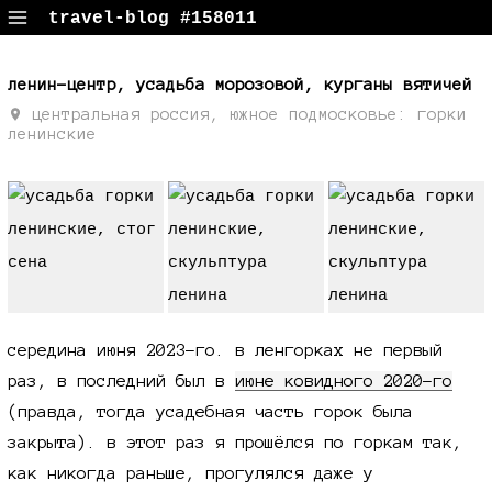
travel-blog #158011
путевые заметки, поездки, фотки
ленин-центр, усадьба морозовой, курганы вятичей
центральная россия, южное подмосковье: горки
ленинские
середина июня 2023-го
. в ленгорках не первый
раз, в последний был в
июне ковидного
2020-го
(правда, тогда усадебная часть горок была
закрыта). в этот раз я прошёлся по горкам так,
как никогда раньше, прогулялся даже у