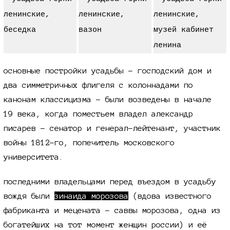
основные постройки усадьбы - господский дом и
два симметричных флигеля с колоннадами по
канонам классицизма - были возведены в начале
19 века,
когда поместьем владел александр
писарев - сенатор и генерал-лейтенант, участник
войны
1812-го,
попечитель московского
университета.
последними владельцами перед въездом в усадьбу
вождя были
зинаида морозова
(вдова известного
фабриканта и мецената - саввы морозова, одна из
богатейших на тот момент женщин россии) и её