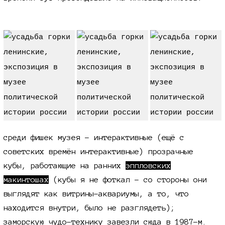
среди фишек музея - интерактивные (ещё с
советских времён интерактивные) прозрачные
кубы, работающие на ранних
эппловских
макинтошах
(кубы я не фоткал - со стороны они
выглядят как витрины-аквариумы, а то, что
находится внутри, было не разглядеть);
заморскую чудо-технику завезли сюда в
1987-м
.