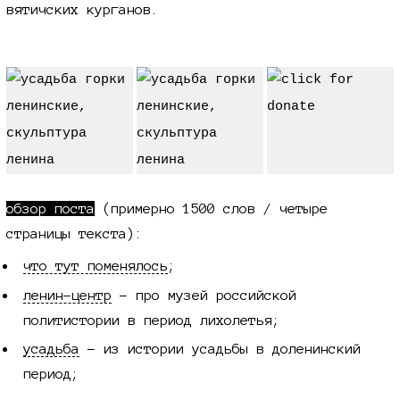
вятичских курганов.
обзор поста
(примерно
1500 слов /
четыре
страницы текста):
что тут поменялось
;
ленин-центр
- про музей российской
политистории в период лихолетья;
усадьба
- из истории усадьбы в доленинский
период;