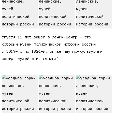
спустя 11 лет зашёл в ленин-центр - это
который музей политической истории россии
с 1917-го
по 1924-й,
он же научно-культурный
центр "музей
в.и. ленина
".