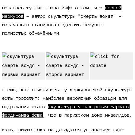
попалась тут на глаза инфа о том, что
сергей
меркуров
- автор скульптуры "смерть вождя" -
изначально планировал сделать несунов
полностью обнажёнными.
а ещё, как выяснилось, у меркуровской скульптуры
есть прототип: наиболее вероятным образцом для
подражания стала
скульптура у надгробия маршала
фердинанда фоша
, что в парижском доме инвалидов.
жаль, никто пока не догадался установить где-