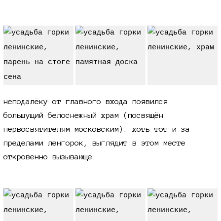
неподалёку от главного входа появился
большущий белоснежный храм (посвящён
первосвятителям московским). хоть тот и за
пределами ленгорок, выглядит в этом месте
откровенно вызывающе.