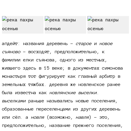
апдейт: названия деревень -
старое
и
новое
съяново
- восходят, предположительно, к
фамилии елки съянова, одного из местных,
жившего здесь в 15 веке; в документах симонова
монастыря тот фигурирует как главный арбитр в
земельных тяжбах. деревня же новленское ранее
была известна как
новлянские выселки
.
выселками
раньше назывались новые поселения,
образованные переселенцами из других деревень
или сёл. а
новля
(возможно,
навля
) - это,
предположительно, название прежнего поселения,