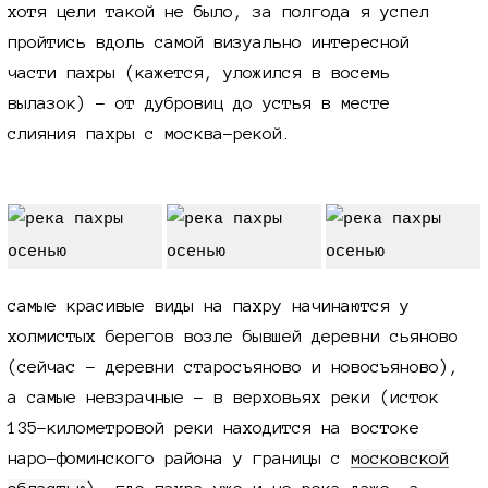
хотя цели такой не было, за полгода я успел
пройтись вдоль самой визуально интересной
части пахры (кажется, уложился в восемь
вылазок) - от дубровиц до устья в месте
слияния пахры с москва-рекой.
самые красивые виды на пахру начинаются у
холмистых берегов возле бывшей деревни сьяново
(сейчас - деревни старосъяново и новосъяново),
а самые невзрачные - в верховьях реки (исток
135-километровой
реки находится на востоке
наро-фоминского района у границы с
московской