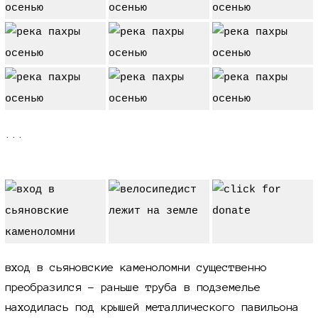
...
вход в сьяновские каменоломни существенно
преобразился - раньше труба в подземелье
находилась под крышей металлического павильона