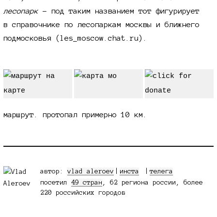
лесопарк
- под таким названием тот фигурирует
в справочнике по лесопаркам москвы и ближнего
подмосковья (les_moscow.chat.ru).
маршрут. протопал примерно
10 км.
автор:
vlad aleroev
|
инста
телега
посетил
49 стран
, 62 региона россии, более
220 российских городов