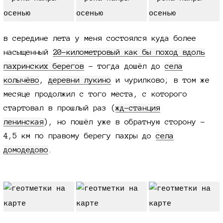
в середине лета у меня состоялся куда более
насыщенный
20-километровый
как бы поход вдоль
пахринских берегов
- тогда дошёл до
села
колычёво
,
деревни лукино
и чурилково; в том же
месяце продолжил с того места, с которого
стартовал в прошлый раз (
жд-станция
ленинская
), но пошёл уже в обратную сторону -
4,5 км
по правому берегу пахры до
села
домодедово
.