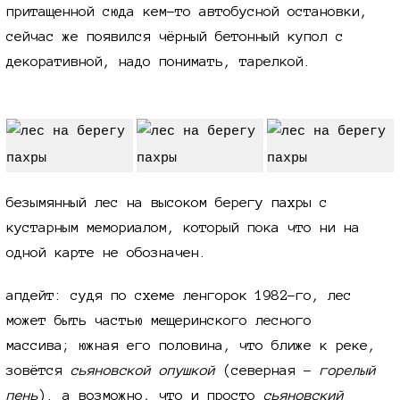
притащенной сюда кем-то автобусной остановки,
сейчас же появился чёрный бетонный купол с
декоративной, надо понимать, тарелкой.
безымянный лес на высоком берегу пахры с
кустарным мемориалом, который пока что ни на
одной карте не обозначен.
апдейт: судя по схеме ленгорок
1982-го,
лес
может быть частью мещеринского лесного
массива; южная его половина, что ближе к реке,
зовётся
сьяновской опушкой
(северная -
горелый
пень
). а возможно, что и просто
сьяновский